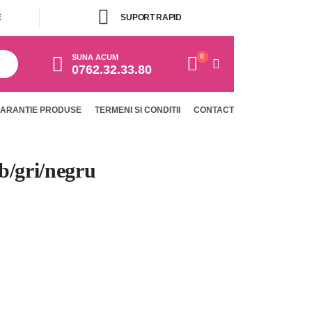
E
SUPORT RAPID
0
SUNA ACUM
0762.32.33.80
ARANTIE PRODUSE
TERMENI SI CONDITII
CONTACT
b/gri/negru