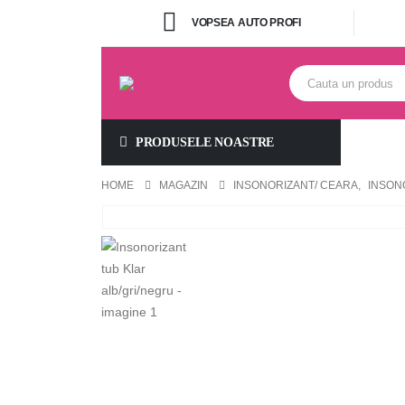
VOPSEA AUTO PROFI
PRODUSELE NOASTRE
HOME
MAGAZIN
INSONORIZANT/ CEARA
,
INSON