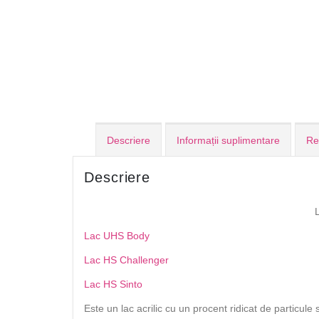
Descriere
Informații suplimentare
Re
Descriere
Lac UHS Body
Lac HS Challenger
Lac HS Sinto
Este un lac acrilic cu un procent ridicat de particule s