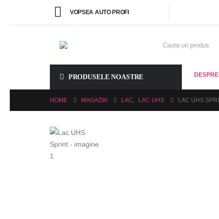
VOPSEA AUTO PROFI
DESPRE
PRODUSELE NOASTRE
HOME
MAGAZIN
LAC
,
LAC UHS
LAC UHS SPR