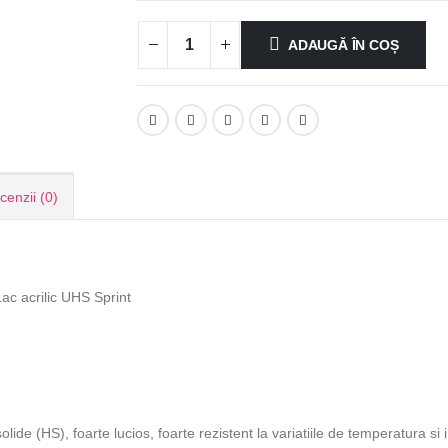
ADAUGĂ ÎN COȘ
cenzii (0)
Lac acrilic UHS Sprint
olide (HS), foarte lucios, foarte rezistent la variatiile de temperatura si i