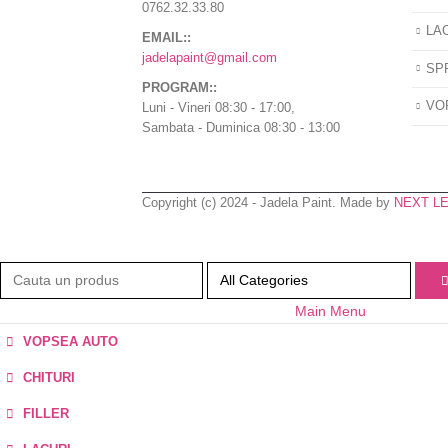
0762.32.33.80
LA
EMAIL::
jadelapaint@gmail.com
SPR
PROGRAM::
VO
Luni - Vineri 08:30 - 17:00,
Sambata - Duminica 08:30 - 13:00
Copyright (c) 2024 - Jadela Paint. Made by
NEXT L
Main Menu
VOPSEA AUTO
CHITURI
FILLER