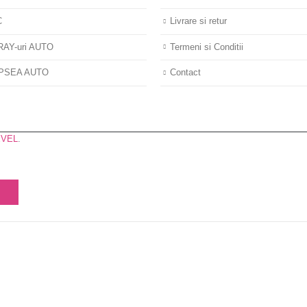
C
Livrare si retur
AY-uri AUTO
Termeni si Conditii
PSEA AUTO
Contact
EVEL
.