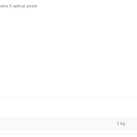
tea fi aplicat peste
1 kg