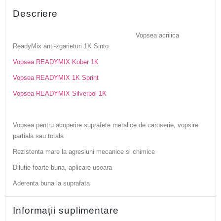
Descriere
Vopsea acrilica
ReadyMix anti-zgarieturi 1K Sinto
Vopsea READYMIX Kober 1K
Vopsea READYMIX 1K Sprint
Vopsea READYMIX Silverpol 1K
Vopsea pentru acoperire suprafete metalice de caroserie, vopsire
partiala sau totala
Rezistenta mare la agresiuni mecanice si chimice
Dilutie foarte buna, aplicare usoara
Aderenta buna la suprafata
Informații suplimentare