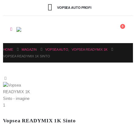
VOPSEA AUTO PROFI
0
HOME
MAGAZIN
VOPSEA AUTO
,
VOPSEA READYMIX 1K
VOPSEA READYMIX 1K SINTO
Vopsea READYMIX 1K Sinto