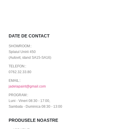
DATE DE CONTACT
SHOWROOM::
Splaiul Unirii 450
(Autovit, stand SA15-SA16)
TELEFON::
0762.32.33.80
EMAIL::
jadelapaint@gmail.com
PROGRAM::
Luni - Vineri 08:30 - 17:00,
Sambata - Duminica 08:30 - 13:00
PRODUSELE NOASTRE