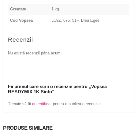
Greutate
1 kg
Cod Vopsea
LC9Z, 676, 51F, Bleu Egee
Recenzii
Nu există recenzii până acum.
Fii primul care scrii o recenzie pentru „Vopsea
READYMIX 1K Sinto”
Trebuie să fii
autentificat
pentru a publica o recenzie.
PRODUSE SIMILARE