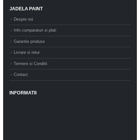
JADELA PAINT
Despre noi
Info cumparaturi si plati
Garantie produse
Livrare si retur
Termeni si Conditii
Contact
INFORMATII