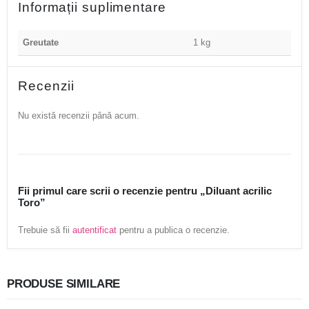
Informații suplimentare
Greutate
1 kg
Recenzii
Nu există recenzii până acum.
Fii primul care scrii o recenzie pentru „Diluant acrilic
Toro”
Trebuie să fii
autentificat
pentru a publica o recenzie.
PRODUSE SIMILARE