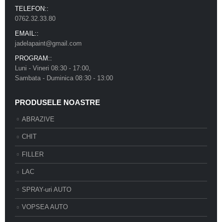
TELEFON::
0762.32.33.80
EMAIL::
jadelapaint@gmail.com
PROGRAM::
Luni - Vineri 08:30 - 17:00,
Sambata - Duminica 08:30 - 13:00
PRODUSELE NOASTRE
ABRAZIVE
CHIT
FILLER
LAC
SPRAY-uri AUTO
VOPSEA AUTO