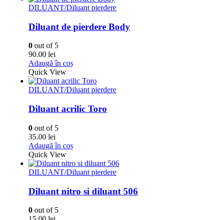
DILUANT/Diluant pierdere
Diluant de pierdere Body
0
out of 5
90.00
lei
Adaugă în coș
Quick View
DILUANT/Diluant pierdere
Diluant acrilic Toro
0
out of 5
35.00
lei
Adaugă în coș
Quick View
DILUANT/Diluant pierdere
Diluant nitro si diluant 506
0
out of 5
15.00
lei