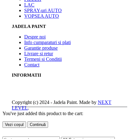
LAC
SPRAY-uri AUTO
VOPSEA AUTO
JADELA PAINT
Despre noi
Info cumparaturi si plati
Garantie produse
Livrare si retur
Termeni si Conditii
Contact
INFORMATII
Copyright (c) 2024 - Jadela Paint. Made by
NEXT
LEVEL
.
You've just added this product to the cart:
Vezi coșul
Continuă