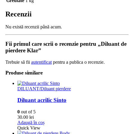
Greutate
1 kg
Recenzii
Nu există recenzii până acum.
Fii primul care scrii o recenzie pentru „Diluant de
pierdere Klar”
Trebuie să fii
autentificat
pentru a publica o recenzie.
Produse similare
DILUANT/Diluant pierdere
Diluant acrilic Sinto
0
out of 5
30.00
lei
Adaugă în coș
Quick View