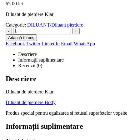
65.00
lei
Diluant de pierdere Klar
Categorie:
DILUANT/Diluant pierdere
-
+
Adaugă în coș
Facebook
Twitter
LinkedIn
Email
WhatsApp
Descriere
Informații suplimentare
Recenzii (0)
Descriere
Diluant de pierdere Klar
Diluant de pierdere Body
Produs special pentru egalizarea si retusul suprafetelor vopsite
Informații suplimentare